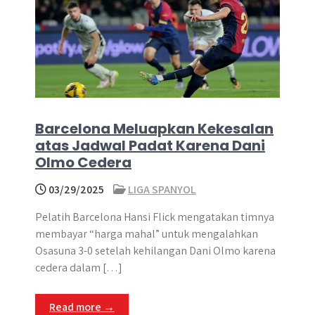
Barcelona Meluapkan Kekesalan
atas Jadwal Padat Karena Dani
Olmo Cedera
03/29/2025
LIGA SPANYOL
Pelatih Barcelona Hansi Flick mengatakan timnya
membayar “harga mahal” untuk mengalahkan
Osasuna 3-0 setelah kehilangan Dani Olmo karena
cedera dalam […]
Read more →