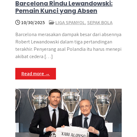
Barcelona Rindu Lewandowski:
Pemain Kunci yang Absen
10/30/2025
LIGA SPANYOL
,
SEPAK BOLA
Barcelona merasakan dampak besar dari absennya
Robert Lewandowski dalam tiga pertandingan
terakhir. Penyerang asal Polandia itu harus menepi
akibat cedera […]
Read more →