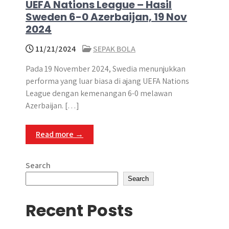
UEFA Nations League – Hasil
Sweden 6-0 Azerbaijan, 19 Nov
2024
11/21/2024
SEPAK BOLA
Pada 19 November 2024, Swedia menunjukkan
performa yang luar biasa di ajang UEFA Nations
League dengan kemenangan 6-0 melawan
Azerbaijan. […]
Read more →
Search
Search
Recent Posts