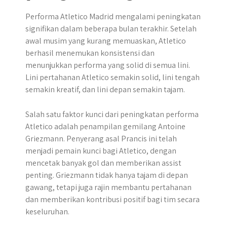
Performa Atletico Madrid mengalami peningkatan
signifikan dalam beberapa bulan terakhir. Setelah
awal musim yang kurang memuaskan, Atletico
berhasil menemukan konsistensi dan
menunjukkan performa yang solid di semua lini.
Lini pertahanan Atletico semakin solid, lini tengah
semakin kreatif, dan lini depan semakin tajam.
Salah satu faktor kunci dari peningkatan performa
Atletico adalah penampilan gemilang Antoine
Griezmann. Penyerang asal Prancis ini telah
menjadi pemain kunci bagi Atletico, dengan
mencetak banyak gol dan memberikan assist
penting. Griezmann tidak hanya tajam di depan
gawang, tetapi juga rajin membantu pertahanan
dan memberikan kontribusi positif bagi tim secara
keseluruhan.