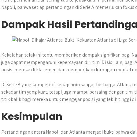
Napoli, bahwa setiap pertandingan di Serie A memerlukan fokus d
Dampak Hasil Pertanding
Kekalahan telak ini tentu memberikan dampak signifikan bagi Napo
juga dapat mempengaruhi kepercayaan diri tim. Di sisi lain, ba
posisi mereka di klasemen dan memberikan dorongan mental un
Di Serie A yang kompetitif, setiap poin sangat berharga. Atlan
sekadar tim yang kuat, tetapi juga mampu bersaing dengan tim-t
titik balik bagi mereka untuk mengejar posisi yang lebih tinggi d
Kesimpulan
Pertandingan antara Napoli dan Atlanta menjadi bukti bahwa dala