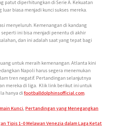
patut diperhitungkan di Serie A. Kekuatan
 luar biasa menjadi kunci sukses mereka.
luasi menyeluruh. Kemenangan di kandang
eperti ini bisa menjadi penentu di akhir
alahan, dan ini adalah saat yang tepat bagi
rjuang untuk meraih kemenangan. Atlanta kini
, sedangkan Napoli harus segera menemukan
lam tren negatif. Pertandingan selanjutnya
ereka di liga. Klik link berikut ini untuk
la hanya di
footballdolphinsofficial.com
.
main Kunci
,
Pertandingan yang Menegangkan
an Tipis 1-0 Melawan Venezia dalam Laga Ketat