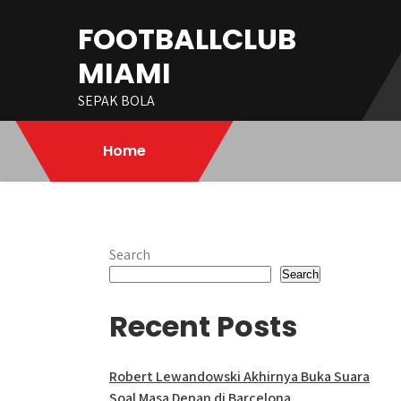
Skip
FOOTBALLCLUB
to
content
MIAMI
SEPAK BOLA
Home
Search
Search
Recent Posts
Robert Lewandowski Akhirnya Buka Suara
Soal Masa Depan di Barcelona