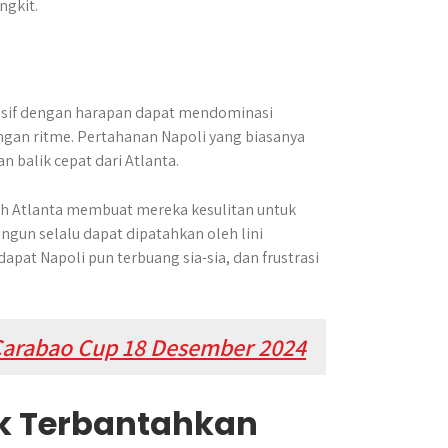
ngkit.
esif dengan harapan dapat mendominasi
gan ritme. Pertahanan Napoli yang biasanya
 balik cepat dari Atlanta.
eh Atlanta membuat mereka kesulitan untuk
un selalu dapat dipatahkan oleh lini
apat Napoli pun terbuang sia-sia, dan frustrasi
Carabao Cup 18 Desember 2024
k Terbantahkan