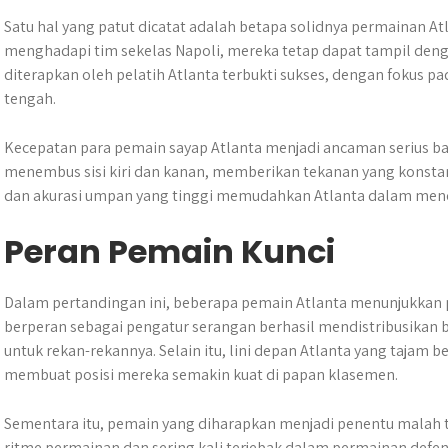
Satu hal yang patut dicatat adalah betapa solidnya permainan 
menghadapi tim sekelas Napoli, mereka tetap dapat tampil dengan
diterapkan oleh pelatih Atlanta terbukti sukses, dengan fokus pa
tengah.
Kecepatan para pemain sayap Atlanta menjadi ancaman serius b
menembus sisi kiri dan kanan, memberikan tekanan yang konstan.
dan akurasi umpan yang tinggi memudahkan Atlanta dalam menc
Peran Pemain Kunci
Dalam pertandingan ini, beberapa pemain Atlanta menunjukkan 
berperan sebagai pengatur serangan berhasil mendistribusikan 
untuk rekan-rekannya. Selain itu, lini depan Atlanta yang tajam 
membuat posisi mereka semakin kuat di papan klasemen.
Sementara itu, pemain yang diharapkan menjadi penentu malah 
ritme permainan dan sering kali terjebak dalam permainan defens