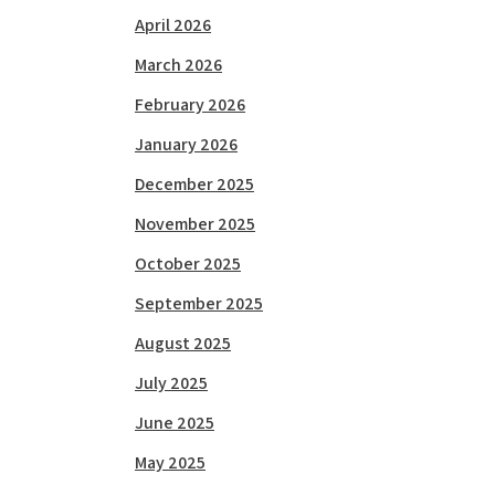
April 2026
March 2026
February 2026
January 2026
December 2025
November 2025
October 2025
September 2025
August 2025
July 2025
June 2025
May 2025