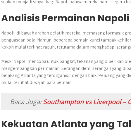
seakan menjadi sinyal bagi Napoli bahwa mereka harus segera ba
Analisis Permainan Napoli
Napoli, di bawah arahan pelatih mereka, memasang formasi agr
penguasaan bola. Namun, beberapa pemain kunci tampak kehilan
kokoh mulai terlihat rapuh, terutama dalam menghadapi serangan
Meski Napoli mencoba untuk bangkit, tekanan yang diberikan ol
mengembangkan permainan. Serangan demi serangan yang dibang
belakang Atlanta yang terorganisir dengan baik. Peluang yang did
mulai terlihat di wajah para pemain.
Baca Juga:
Southampton vs Liverpool – 
Kekuatan Atlanta yang Ta