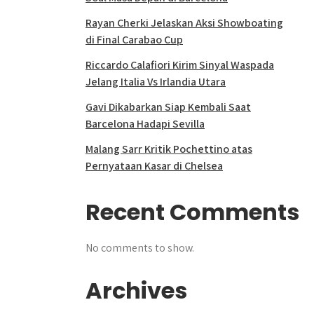
Rayan Cherki Jelaskan Aksi Showboating
di Final Carabao Cup
Riccardo Calafiori Kirim Sinyal Waspada
Jelang Italia Vs Irlandia Utara
Gavi Dikabarkan Siap Kembali Saat
Barcelona Hadapi Sevilla
Malang Sarr Kritik Pochettino atas
Pernyataan Kasar di Chelsea
Recent Comments
No comments to show.
Archives