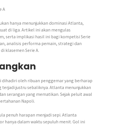
 bukan hanya menunjukkan dominasi Atlanta,
at di liga. Artikel ini akan mengulas
 serta implikasi hasil ini bagi kompetisi Serie
, analisis performa pemain, strategi dan
 di klasemen Serie A.
gangkan
i dihadiri oleh ribuan penggemar yang berharap
erjadi justru sebaliknya. Atlanta menunjukkan
 dan serangan yang mematikan. Sejak peluit awal
pertahanan Napoli.
la penuh harapan menjadi sepi. Atlanta
 hanya dalam waktu sepuluh menit. Gol ini