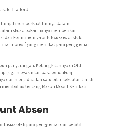
i tampil memperkuat timnya dalam
ke dalam skuad bukan hanya memberikan
si dan komitmennya untuk sukses di klub.​
orma impresif yang memikat para penggemar
upun penyerangan. Kebangkitannya di Old
etapi juga meyakinkan para pendukung
a dan menjadi salah satu pilar kekuatan tim di
 membahas tentang Mason Mount Kembali
unt Absen
ntusias oleh para penggemar dan pelatih.