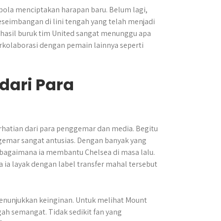
bola menciptakan harapan baru. Belum lagi,
seimbangan di lini tengah yang telah menjadi
 hasil buruk tim United sangat menunggu apa
kolaborasi dengan pemain lainnya seperti
dari Para
rhatian dari para penggemar dan media. Begitu
gemar sangat antusias. Dengan banyak yang
ebagaimana ia membantu Chelsea di masa lalu.
a layak dengan label transfer mahal tersebut
menunjukkan keinginan. Untuk melihat Mount
 semangat. Tidak sedikit fan yang