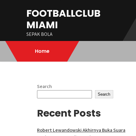
Skip
FOOTBALLCLUB
to
content
MIAMI
SEPAK BOLA
Home
Search
Search
Recent Posts
Robert Lewandowski Akhirnya Buka Suara