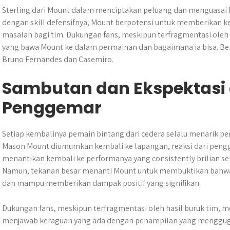
Sterling dari Mount dalam menciptakan peluang dan menguasai 
dengan skill defensifnya, Mount berpotensi untuk memberikan ke
masalah bagi tim. Dukungan fans, meskipun terfragmentasi oleh
yang bawa Mount ke dalam permainan dan bagaimana ia bisa. Ber
Bruno Fernandes dan Casemiro.
Sambutan dan Ekspektasi 
Penggemar
Setiap kembalinya pemain bintang dari cedera selalu menarik pe
Mason Mount diumumkan kembali ke lapangan, reaksi dari peng
menantikan kembali ke performanya yang consistently brilian s
Namun, tekanan besar menanti Mount untuk membuktikan bahwa i
dan mampu memberikan dampak positif yang signifikan.
Dukungan fans, meskipun terfragmentasi oleh hasil buruk tim, 
menjawab keraguan yang ada dengan penampilan yang menggugah