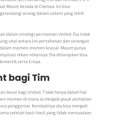
t Mount berada di Chelsea. Ini bisa
 gelandang serang dalam sistem yang lebih
n dalam strategi permainan United. Dia tidak
bung vital antara lini pertahanan dan serangan.
ir dalam momen-momen krusial. Mount punya
pirasi rekan-rekannya. Dia diharapkan bisa
domestik serta Eropa.
t bagi Tim
 besar bagi United. Tidak hanya dalam hal
omen-momen di mana ia menjadi pusat perhatian
para penggemar. Kembalinya dia bisa menjadi
utama setelah hasil-hasil yang tidak memuaskan