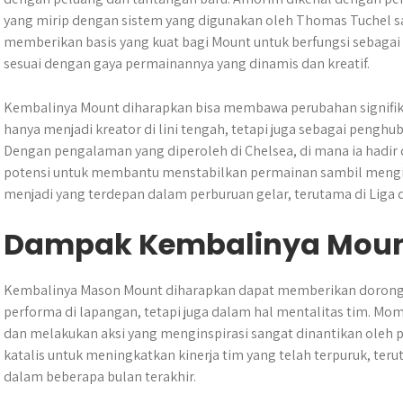
yang mirip dengan sistem yang digunakan oleh Thomas Tuchel saa
memberikan basis yang kuat bagi Mount untuk berfungsi sebagai
sesuai dengan gaya permainannya yang dinamis dan kreatif.
Kembalinya Mount diharapkan bisa membawa perubahan signifika
hanya menjadi kreator di lini tengah, tetapi juga sebagai penghu
Dengan pengalaman yang diperoleh di Chelsea, di mana ia had
potensi untuk membantu menstabilkan permainan sambil mengins
menjadi yang terdepan dalam perburuan gelar, terutama di Liga 
Dampak Kembalinya Moun
Kembalinya Mason Mount diharapkan dapat memberikan dorongan
performa di lapangan, tetapi juga dalam hal mentalitas tim. M
dan melakukan aksi yang menginspirasi sangat dinantikan oleh 
katalis untuk meningkatkan kinerja tim yang telah terpuruk, ter
dalam beberapa bulan terakhir.