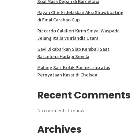
Soal Masa Depan di Barcelona
Rayan Cherki Jelaskan Aksi Showboating
di Final Carabao Cup
Riccardo Calafiori Kirim Sinyal Waspada
Jelang Italia Vs Irlandia Utara
Gavi Dikabarkan Siap Kembali Saat
Barcelona Hadapi Sevilla
Malang Sarr Kritik Pochettino atas
Pernyataan Kasar di Chelsea
Recent Comments
No comments to show.
Archives