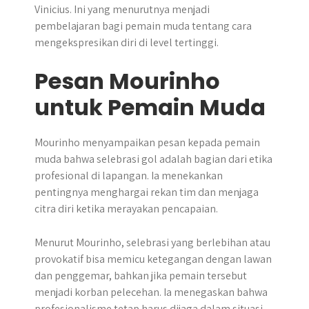
Vinicius. Ini yang menurutnya menjadi
pembelajaran bagi pemain muda tentang cara
mengekspresikan diri di level tertinggi.
Pesan Mourinho
untuk Pemain Muda
Mourinho menyampaikan pesan kepada pemain
muda bahwa selebrasi gol adalah bagian dari etika
profesional di lapangan. Ia menekankan
pentingnya menghargai rekan tim dan menjaga
citra diri ketika merayakan pencapaian.
Menurut Mourinho, selebrasi yang berlebihan atau
provokatif bisa memicu ketegangan dengan lawan
dan penggemar, bahkan jika pemain tersebut
menjadi korban pelecehan. Ia menegaskan bahwa
profesionalisme tetap harus dijaga dalam situasi