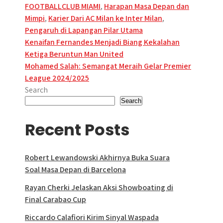
FOOTBALLCLUB MIAMI
,
Harapan Masa Depan dan
Mimpi
,
Karier Dari AC Milan ke Inter Milan
,
Pengaruh di Lapangan Pilar Utama
Post
Kenaifan Fernandes Menjadi Biang Kekalahan
Ketiga Beruntun Man United
navigation
Mohamed Salah: Semangat Meraih Gelar Premier
League 2024/2025
Search
Search
Recent Posts
Robert Lewandowski Akhirnya Buka Suara
Soal Masa Depan di Barcelona
Rayan Cherki Jelaskan Aksi Showboating di
Final Carabao Cup
Riccardo Calafiori Kirim Sinyal Waspada