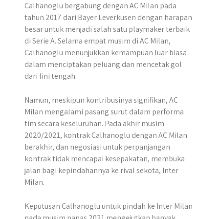
Calhanoglu bergabung dengan AC Milan pada
tahun 2017 dari Bayer Leverkusen dengan harapan
besar untuk menjadi salah satu playmaker terbaik
di Serie A. Selama empat musim di AC Milan,
Calhanoglu menunjukkan kemampuan luar biasa
dalam menciptakan peluang dan mencetak gol
dari lini tengah.
Namun, meskipun kontribusinya signifikan, AC
Milan mengalami pasang surut dalam performa
tim secara keseluruhan. Pada akhir musim
2020/2021, kontrak Calhanoglu dengan AC Milan
berakhir, dan negosiasi untuk perpanjangan
kontrak tidak mencapai kesepakatan, membuka
jalan bagi kepindahannya ke rival sekota, Inter
Milan.
Keputusan Calhanoglu untuk pindah ke Inter Milan
pada musim panas 2021 mengejutkan banyak