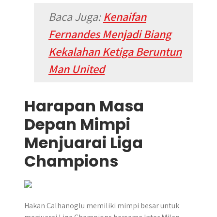
Baca Juga:
Kenaifan
Fernandes Menjadi Biang
Kekalahan Ketiga Beruntun
Man United
Harapan Masa
Depan Mimpi
Menjuarai Liga
Champions
Hakan Calhanoglu memiliki mimpi besar untuk