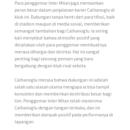
Para penggemar Inter Milan juga memainkan
peran besar dalam perjalanan karier Calhanoglu di
klub ini. Dukungan tanpa henti dari para tifosi, baik
di stadion maupun di media sosial, memberikan
semangat tambahan bagi Calhanoglu. Ia sering
kali menyebut bahwa atmosfer positif yang
diciptakan oleh para penggemar membuatnya
merasa dihargai dan dicintai. Hal ini sangat
penting bagi seorang pemain yang baru
bergabung dengan klub rival sekota.
Calhanoglu merasa bahwa dukungan ini adalah
salah satu alasan utama mengapa ia bisa tampil
konsisten dan memberikan kontribusi besar bagi
tim. Penggemar Inter Milan telah menerima
Calhanoglu dengan tangan terbuka, dan ini
memberikan dampak positif pada performanya di
lapangan.