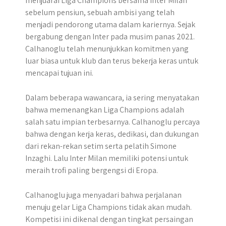
menjuarai Liga Champions bersama Inter Milan
sebelum pensiun, sebuah ambisi yang telah
menjadi pendorong utama dalam kariernya. Sejak
bergabung dengan Inter pada musim panas 2021.
Calhanoglu telah menunjukkan komitmen yang
luar biasa untuk klub dan terus bekerja keras untuk
mencapai tujuan ini.
Dalam beberapa wawancara, ia sering menyatakan
bahwa memenangkan Liga Champions adalah
salah satu impian terbesarnya. Calhanoglu percaya
bahwa dengan kerja keras, dedikasi, dan dukungan
dari rekan-rekan setim serta pelatih Simone
Inzaghi. Lalu Inter Milan memiliki potensi untuk
meraih trofi paling bergengsi di Eropa.
Calhanoglu juga menyadari bahwa perjalanan
menuju gelar Liga Champions tidak akan mudah.
Kompetisi ini dikenal dengan tingkat persaingan