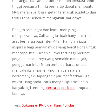
tantangan dan ambisi untuk meraih prestasi lebih
tinggi bersama tim. Ia berharap dapat membantu
klub meraih berbagai gelar, termasuk scudetto dan
trofi Eropa, sebelum mengakhiri kariernya.
Dengan semangat dan komitmen yang
ditunjukkannya, Calhanoglu tidak hanya menjadi
aset berharga bagi Inter Milan. Namun ia juga
inspirasi bagi pemain muda yang bercita-cita untuk
mencapai kesuksesan di level tertinggi. Melihat
perjalanan kariernya yang semakin menanjak,
penggemar Inter Milan tentu berharap untuk
menyaksikan momen-momen bersejarah
bersamanya di lapangan hijau. Manfaatkan juga
waktu luang anda untuk mengeksplorasi lebih
banyak lagi tentang
berita sepak bola
terupdate
lainnya.
Tags:
Dukungan Klub dan Fans Fondasi
,