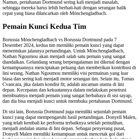
Namun, pertahanan Dortmund sering kali menjadi masalah,
sehingga mereka harus lebih berhati-hati dengan serangan balik
cepat yang biasa dilancarkan oleh Mönchengladbach.
Pemain Kunci Kedua Tim
Borussia Mönchengladbach vs Borussia Dortmund pada 7
Desember 2024, kedua tim memiliki pemain kunci yang dapat
menentukan jalannya pertandingan. Untuk Mönchengladbach,
Nathan Ngoumou akan menjadi salah satu pemain yang sangat
diandalkan. Gelandang serang berpengalaman ini dikenal dengan
kemampuannya menciptakan peluang dan memberikan kontribusi di
lini serang. Nathan Ngoumou memiliki visi permainan yang luar
biasa dan sering kali menjadi motor serangan tim. Selain itu, Tomas
Cvancara, jika dalam kondisi fit, adalah ancaman utama di lini
depan. Kecepatan dan kekuatannya dalam melakukan penetrasi
membuatnya menjadi pemain yang sangat berbahaya di sisi sayap,
dan dia bisa menjadi kunci untuk membuka pertahanan Dortmund.
Di sisi lain, Borussia Dortmund juga memiliki sejumlah pemain
kunci yang dapat mempengaruhi hasil pertandingan. Donyell Malen,
yang telah kembali ke performa terbaiknya setelah pemulihan,
menjadi andalan utama di lini depan. Sebagai penyerang pusat,
Donyell Malen memiliki kemampuan untuk mencetak gol dari