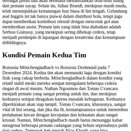
berbagai posisi dan akan berusaha memanfaatkan bola-bola silang
dari pemain sayap. Selain itu, Julian Brandt, meskipun masih muda,
telah menunjukkan kematangan luar biasa di lini tengah. Gelandang
asal Inggris ini tak hanya piawai dalam distribusi bola, tetapi juga
dapat memberikan kontribusi ofensif dengan mencetak gol atau
memberikan assist. Pemain lain yang tidak bisa diabaikan adalah
Serhou Guirassy, yang meskipun sering dibekap cedera, tetap
menjadi pemimpin di lapangan dengan kreativitas dan kemampuan
dribblingnya.
Kondisi Pemain Kedua Tim
Borussia Mönchengladbach vs Borussia Dortmund pada 7
Desember 2024. Kedua tim akan memasuki laga dengan kondisi
fisik yang cukup berbeda. Mönchengladbach dalam kondisi yang
relatif stabil meski mereka sempat mengalami beberapa cedera
ringan di awal musim. Nathan Ngoumou dan Tomas Cvancara
menjadi pemain yang sangat penting untuk tim, dan meskipun
keduanya sempat diragukan karena masalah kebugaran. Keduanya
diperkirakan akan siap tampil. Tomas Cvancara, khususnya, sangat
vital di lini serang, dan jika dia fit, kemampuannya untuk menembus
pertahanan lawan dengan kecepatan dan kekuatan akan sangat
krusial. Namun, Mönchengladbach masih harus menunggu kabar
mengenai beberapa pemain cadangan yang belum sepenuhnya pulih
dari cedera. Termasuk bek tengah Nico Elvedi, yang bisa