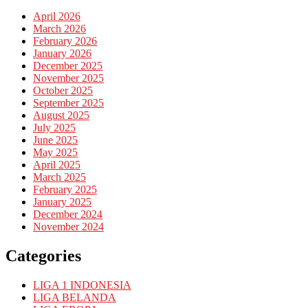
April 2026
March 2026
February 2026
January 2026
December 2025
November 2025
October 2025
September 2025
August 2025
July 2025
June 2025
May 2025
April 2025
March 2025
February 2025
January 2025
December 2024
November 2024
Categories
LIGA 1 INDONESIA
LIGA BELANDA