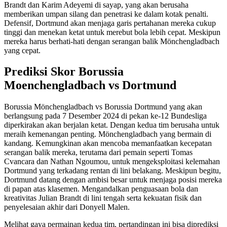
Brandt dan Karim Adeyemi di sayap, yang akan berusaha
memberikan umpan silang dan penetrasi ke dalam kotak penalti.
Defensif, Dortmund akan menjaga garis pertahanan mereka cukup
tinggi dan menekan ketat untuk merebut bola lebih cepat. Meskipun
mereka harus berhati-hati dengan serangan balik Mönchengladbach
yang cepat.
Prediksi Skor Borussia
Moenchengladbach vs Dortmund
Borussia Mönchengladbach vs Borussia Dortmund yang akan
berlangsung pada 7 Desember 2024 di pekan ke-12 Bundesliga
diperkirakan akan berjalan ketat. Dengan kedua tim berusaha untuk
meraih kemenangan penting. Mönchengladbach yang bermain di
kandang. Kemungkinan akan mencoba memanfaatkan kecepatan
serangan balik mereka, terutama dari pemain seperti Tomas
Cvancara dan Nathan Ngoumou, untuk mengeksploitasi kelemahan
Dortmund yang terkadang rentan di lini belakang. Meskipun begitu,
Dortmund datang dengan ambisi besar untuk menjaga posisi mereka
di papan atas klasemen. Mengandalkan penguasaan bola dan
kreativitas Julian Brandt di lini tengah serta kekuatan fisik dan
penyelesaian akhir dari Donyell Malen.
Melihat gaya permainan kedua tim, pertandingan ini bisa diprediksi