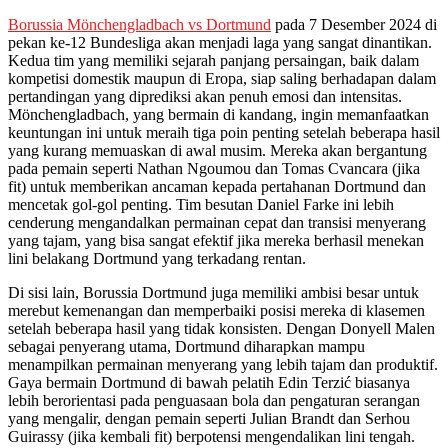
Borussia Mönchengladbach vs Dortmund
pada 7 Desember 2024 di
pekan ke-12 Bundesliga akan menjadi laga yang sangat dinantikan.
Kedua tim yang memiliki sejarah panjang persaingan, baik dalam
kompetisi domestik maupun di Eropa, siap saling berhadapan dalam
pertandingan yang diprediksi akan penuh emosi dan intensitas.
Mönchengladbach, yang bermain di kandang, ingin memanfaatkan
keuntungan ini untuk meraih tiga poin penting setelah beberapa hasil
yang kurang memuaskan di awal musim. Mereka akan bergantung
pada pemain seperti Nathan Ngoumou dan Tomas Cvancara (jika
fit) untuk memberikan ancaman kepada pertahanan Dortmund dan
mencetak gol-gol penting. Tim besutan Daniel Farke ini lebih
cenderung mengandalkan permainan cepat dan transisi menyerang
yang tajam, yang bisa sangat efektif jika mereka berhasil menekan
lini belakang Dortmund yang terkadang rentan.
Di sisi lain, Borussia Dortmund juga memiliki ambisi besar untuk
merebut kemenangan dan memperbaiki posisi mereka di klasemen
setelah beberapa hasil yang tidak konsisten. Dengan Donyell Malen
sebagai penyerang utama, Dortmund diharapkan mampu
menampilkan permainan menyerang yang lebih tajam dan produktif.
Gaya bermain Dortmund di bawah pelatih Edin Terzić biasanya
lebih berorientasi pada penguasaan bola dan pengaturan serangan
yang mengalir, dengan pemain seperti Julian Brandt dan Serhou
Guirassy (jika kembali fit) berpotensi mengendalikan lini tengah.