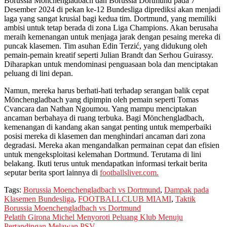
Borussia Mönchengladbach dan Borussia Dortmund pada 7
Desember 2024 di pekan ke-12 Bundesliga diprediksi akan menjadi
laga yang sangat krusial bagi kedua tim. Dortmund, yang memiliki
ambisi untuk tetap berada di zona Liga Champions. Akan berusaha
meraih kemenangan untuk menjaga jarak dengan pesaing mereka di
puncak klasemen. Tim asuhan Edin Terzić, yang didukung oleh
pemain-pemain kreatif seperti Julian Brandt dan Serhou Guirassy.
Diharapkan untuk mendominasi penguasaan bola dan menciptakan
peluang di lini depan.
Namun, mereka harus berhati-hati terhadap serangan balik cepat
Mönchengladbach yang dipimpin oleh pemain seperti Tomas
Cvancara dan Nathan Ngoumou. Yang mampu menciptakan
ancaman berbahaya di ruang terbuka. Bagi Mönchengladbach,
kemenangan di kandang akan sangat penting untuk memperbaiki
posisi mereka di klasemen dan menghindari ancaman dari zona
degradasi. Mereka akan mengandalkan permainan cepat dan efisien
untuk mengeksploitasi kelemahan Dortmund. Terutama di lini
belakang. Ikuti terus untuk mendapatkan informasi terkait berita
seputar berita sport lainnya di
footballsliver.com.
Tags:
Borussia Moenchengladbach vs Dortmund
,
Dampak pada
Klasemen Bundesliga
,
FOOTBALLCLUB MIAMI
,
Taktik
Borussia Moenchengladbach vs Dortmund
Post
Pelatih Girona Michel Menyoroti Peluang Klub Menuju
Pertandingan Melawan PSV