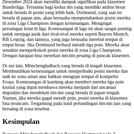
Desember 2024 akan memiliki dampak signifikan pada klasemen
Bundesliga. Terutama bagi kedua tim yang memiliki ambisi besar
untuk berada di posisi yang lebih baik. Dortmund, yang saat ini
berada di papan atas, akan berusaha mempertahankan posisi mereka
di zona Liga Champions dengan kemenangan. Mengingat
persaingan ketat di liga. Kemenangan di laga ini akan sangat penting
untuk menjaga jarak dari rival-rival mereka seperti Bayern Munich,
RB Leipzig, dan lainnya, yang juga berusaha merebut tempat di
empat besar. Jika Dortmund berhasil meraih tiga poin. Mereka akan
semakin memperkokoh posisi mereka di zona Liga Champions.
Dengan harapan bisa menekan tim-tim pesaing di puncak klasemen.
Di sisi lain, Mönchengladbach yang berada di tengah klasemen.
Membutuhkan kemenangan untuk memperbaiki posisi mereka dan
naik ke zona aman atau bahkan mengejar tempat di kompetisi
Eropa. Kemenangan di kandang akan memberi mereka tiga poin
krusial yang dapat membawa mereka menjauh dari ancaman
degradasi dan mendekati tim-tim yang berada di papan tengah.
Namun, jika mereka gagal meraih poin, posisi mereka di klasemen
bisa terancam. Tergantung pada hasil pertandingan tim-tim lain yang
bersaing di zona tersebut.
Kesimpulan