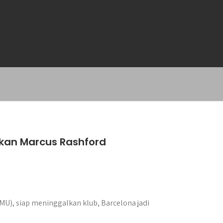
tkan Marcus Rashford
U), siap meninggalkan klub, Barcelona jadi