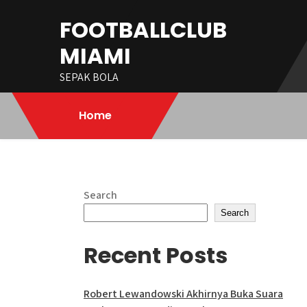
Skip
FOOTBALLCLUB
to
content
MIAMI
SEPAK BOLA
Home
Search
Search
Recent Posts
Robert Lewandowski Akhirnya Buka Suara