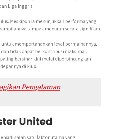
an Liga Inggris.
mulus. Meskipun ia menunjukkan performa yang
enampilannya tampak menurun secara signifikan.
tan untuk mempertahankan level permainannya,
 dan tidak dapat berkontribusi maksimal.
aling bersinar kini mulai diperbincangkan
 depannya di klub.
 Bagikan Pengalaman
ter United
enjadi salah satu faktor utama yang