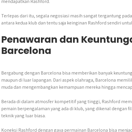
mendapatkan Rashford.
Terlepas dari itu, segala negosiasi masih sangat tergantung p
antara kedua klub dan tentu saja keinginan Rashford sendiri unt
Penawaran dan Keuntunga
Barcelona
Bergabung dengan Barcelona bisa memberikan banyak keuntunga
maupun di luar lapangan. Dari aspek olahraga, Barcelona memil
muda dan mengembangkan kemampuan mereka hingga mencapai 
Berada di dalam atmosfer kompetitif yang tinggi, Rashford memil
pemain berpengalaman yang ada di klub, yang dikenal dengan 
teknik yang luar biasa.
Koneksi Rashford dengan gaya permainan Barcelona bisa menjadi