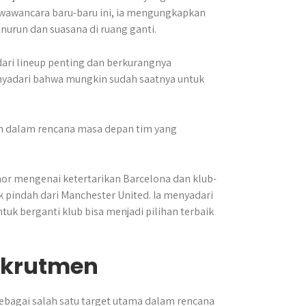
awancara baru-baru ini, ia mengungkapkan
nurun dan suasana di ruang ganti.
ari lineup penting dan berkurangnya
enyadari bahwa mungkin sudah saatnya untuk
n dalam rencana masa depan tim yang
mor mengenai ketertarikan Barcelona dan klub-
pindah dari Manchester United. Ia menyadari
tuk berganti klub bisa menjadi pilihan terbaik
ekrutmen
ebagai salah satu target utama dalam rencana