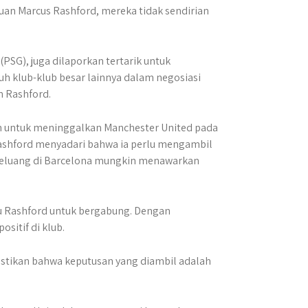
uan Marcus Rashford, mereka tidak sendirian
(PSG), juga dilaporkan tertarik untuk
h klub-klub besar lainnya dalam negosiasi
n Rashford.
n untuk meninggalkan Manchester United pada
ashford menyadari bahwa ia perlu mengambil
 Peluang di Barcelona mungkin menawarkan
 Rashford untuk bergabung. Dengan
sitif di klub.
astikan bahwa keputusan yang diambil adalah