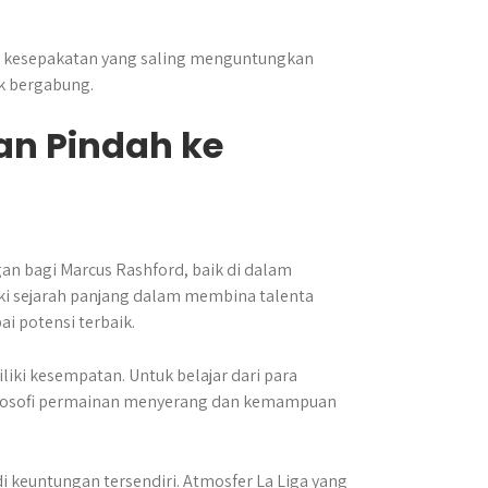
ada kesepakatan yang saling menguntungkan
uk bergabung.
n Pindah ke
n bagi Marcus Rashford, baik di dalam
iki sejarah panjang dalam membina talenta
potensi terbaik.
iki kesempatan. Untuk belajar dari para
filosofi permainan menyerang dan kemampuan
 keuntungan tersendiri. Atmosfer La Liga yang