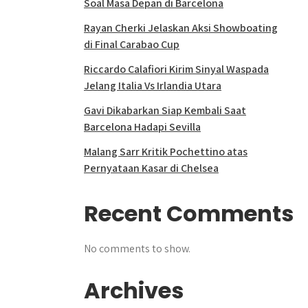
Soal Masa Depan di Barcelona
Rayan Cherki Jelaskan Aksi Showboating
di Final Carabao Cup
Riccardo Calafiori Kirim Sinyal Waspada
Jelang Italia Vs Irlandia Utara
Gavi Dikabarkan Siap Kembali Saat
Barcelona Hadapi Sevilla
Malang Sarr Kritik Pochettino atas
Pernyataan Kasar di Chelsea
Recent Comments
No comments to show.
Archives