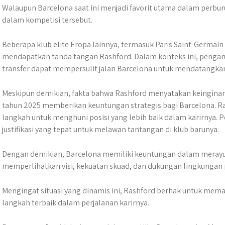
Walaupun Barcelona saat ini menjadi favorit utama dalam perbur
dalam kompetisi tersebut.
Beberapa klub elite Eropa lainnya, termasuk Paris Saint-Germain 
mendapatkan tanda tangan Rashford. Dalam konteks ini, pengaru
transfer dapat mempersulit jalan Barcelona untuk mendatangka
Meskipun demikian, fakta bahwa Rashford menyatakan keingina
tahun 2025 memberikan keuntungan strategis bagi Barcelona. R
langkah untuk menghuni posisi yang lebih baik dalam karirnya.
justifikasi yang tepat untuk melawan tantangan di klub barunya.
Dengan demikian, Barcelona memiliki keuntungan dalam merayu
memperlihatkan visi, kekuatan skuad, dan dukungan lingkungan po
Mengingat situasi yang dinamis ini, Rashford berhak untuk mem
langkah terbaik dalam perjalanan karirnya.