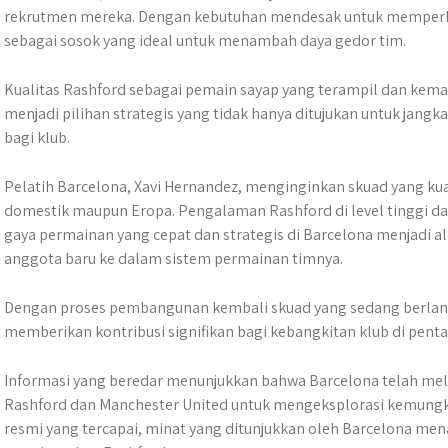
rekrutmen mereka. Dengan kebutuhan mendesak untuk memperkua
sebagai sosok yang ideal untuk menambah daya gedor tim.
Kualitas Rashford sebagai pemain sayap yang terampil dan k
menjadi pilihan strategis yang tidak hanya ditujukan untuk jangka
bagi klub.
Pelatih Barcelona, Xavi Hernandez, menginginkan skuad yang k
domestik maupun Eropa. Pengalaman Rashford di level tinggi 
gaya permainan yang cepat dan strategis di Barcelona menjadi a
anggota baru ke dalam sistem permainan timnya.
Dengan proses pembangunan kembali skuad yang sedang berlang
memberikan kontribusi signifikan bagi kebangkitan klub di penta
Informasi yang beredar menunjukkan bahwa Barcelona telah me
Rashford dan Manchester United untuk mengeksplorasi kemungk
resmi yang tercapai, minat yang ditunjukkan oleh Barcelona m