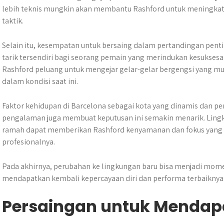
lebih teknis mungkin akan membantu Rashford untuk meningka
taktik.
Selain itu, kesempatan untuk bersaing dalam pertandingan penti
tarik tersendiri bagi seorang pemain yang merindukan kesuksesan
Rashford peluang untuk mengejar gelar-gelar bergengsi yang mu
dalam kondisi saat ini.
Faktor kehidupan di Barcelona sebagai kota yang dinamis dan p
pengalaman juga membuat keputusan ini semakin menarik. Lin
ramah dapat memberikan Rashford kenyamanan dan fokus yang d
profesionalnya.
Pada akhirnya, perubahan ke lingkungan baru bisa menjadi mome
mendapatkan kembali kepercayaan diri dan performa terbaiknya
Persaingan untuk Mendap