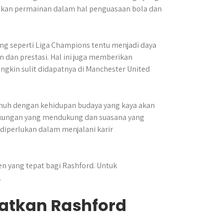
tkan permainan dalam hal penguasaan bola dan
ng seperti Liga Champions tentu menjadi daya
 dan prestasi. Hal ini juga memberikan
ngkin sulit didapatnya di Manchester United
enuh dengan kehidupan budaya yang kaya akan
gkungan yang mendukung dan suasana yang
iperlukan dalam menjalani karir
n yang tepat bagi Rashford. Untuk
.
atkan Rashford