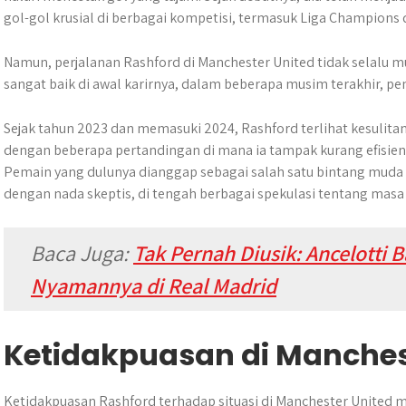
gol-gol krusial di berbagai kompetisi, termasuk Liga Champions d
Namun, perjalanan Rashford di Manchester United tidak selalu 
sangat baik di awal karirnya, dalam beberapa musim terakhir, p
Sejak tahun 2023 dan memasuki 2024, Rashford terlihat kesuli
dengan beberapa pertandingan di mana ia tampak kurang efisien
Pemain yang dulunya dianggap sebagai salah satu bintang muda p
dengan nada skeptis, di tengah berbagai spekulasi tentang masa
Baca Juga:
Tak Pernah Diusik: Ancelotti
Nyamannya di Real Madrid
Ketidakpuasan di Manches
Ketidakpuasan Rashford terhadap situasi di Manchester United m